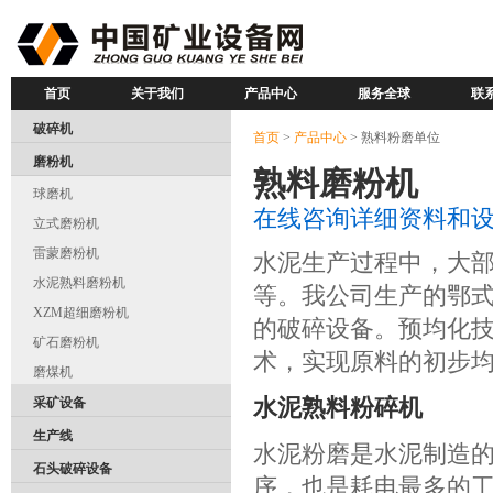
首页
关于我们
产品中心
服务全球
联
破碎机
首页
>
产品中心
> 熟料粉磨单位
磨粉机
熟料磨粉机
球磨机
在线咨询详细资料和
立式磨粉机
雷蒙磨粉机
水泥生产过程中，大
水泥熟料磨粉机
等。我公司生产的鄂
XZM超细磨粉机
的破碎设备。预均化
矿石磨粉机
术，实现原料的初步
磨煤机
水泥熟料粉碎机
采矿设备
生产线
水泥粉磨是水泥制造
石头破碎设备
序，也是耗电最多的