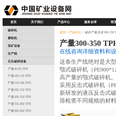
首页
关于我们
产品中心
服务全球
联
破碎机
首页
>
产品中心
> 破碎产量具有300-350 
磨粉机
产量300-350 TP
采矿设备
在线咨询详细资料和
生产线
这条生产线绝对是大型破
石头破碎设备
颚式破碎机（PE900*1
产量40-60 TPH
产量100-120 TPH
高产量的颚式破碎机
产量150-180 TPH
采用反击式破碎机（PF1
产量200-250 TPH
新研发的液压反击式
产量300-350 TPH
筛检查不同规格的材
产量350-400 TPH
产量500-600 TPH