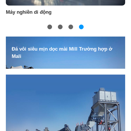
Máy nghiền hàm C6X
Đá vôi siêu mịn dọc mài Mill Trường hợp ở
Mali