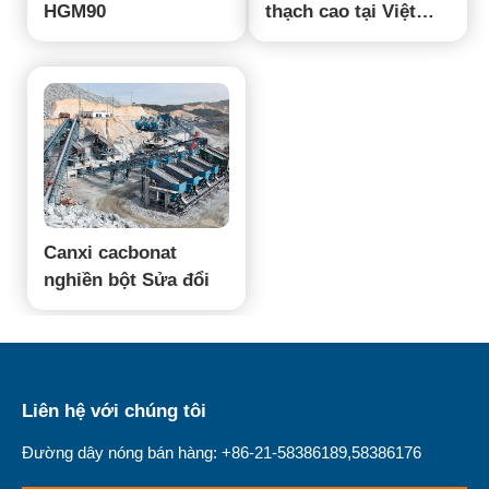
HGM90
thạch cao tại Việt
Nam
Canxi cacbonat
nghiền bột Sửa đổi
Liên hệ với chúng tôi
Đường dây nóng bán hàng: +86-21-58386189,58386176