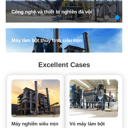
Nhà máy nghiền khoáng sản Trường hợp
khách hàng ở Thổ Nhĩ Kỳ
Máy làm bột thủy tinh siêu mịn
Excellent Cases
Máy nghiền siêu mịn
Vỏ máy làm bột